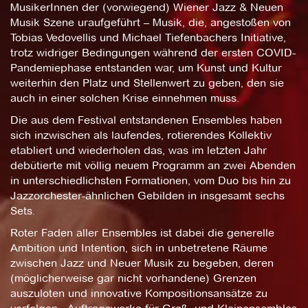
MusikerInnen der (vorwiegend) Wiener Jazz & Neuen
Musik Szene uraufgeführt – Musik, die, angestoßen von
Tobias Vedovellis und Michael Tiefenbachers Initiative,
trotz widriger Bedingungen während der ersten COVID-
Pandemiephase entstanden war, um Kunst und Kultur
weiterhin den Platz und Stellenwert zu geben, den sie
auch in einer solchen Krise einnehmen muss.
Die aus dem Festival entstandenen Ensembles haben
sich inzwischen als laufendes, rotierendes Kollektiv
etabliert und wiederholen das, was im letzten Jahr
debütierte mit völlig neuem Programm an zwei Abenden
in unterschiedlichsten Formationen, vom Duo bis hin zu
Jazzorchester-ähnlichen Gebilden in insgesamt sechs
Sets.
Roter Faden aller Ensembles ist dabei die generelle
Ambition und Intention, sich in unbetretene Räume
zwischen Jazz und Neuer Musik zu begeben, deren
(möglicherweise gar nicht vorhandene) Grenzen
auszuloten und innovative Kompositionsansätze zu