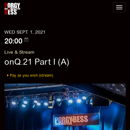
Toggl
naviga
WED SEPT. 1, 2021
20:00
Live & Stream
onQ.21 Part I (A)
Pay as you wish (stream)