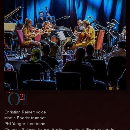
Christian Reiner: voice
Martin Eberle: trumpet
Phil Yaeger: trombone
Clemens Salesny, Fabian Rucker, Leonhard Skorupa: reeds