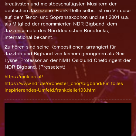
kreativsten und meistbeschäftigsten Musikern der
deutschen Jazzszene. Frank Delle selbst ist ein Virtuose
auf dem Tenor- und Sopransaxophon und seit 2001 u.a.
als Mitglied der renommierten NDR Bigband, dem
Jazzensemble des Norddeutschen Rundfunks,
international bekannt.
Zu hören sind seine Kompositionen, arrangiert für
Jazztrio und Bigband von keinem geringeren als Geir
Lysne, Professor an der NMH Oslo und Chefdirigent der
NDR Bigband. (Pressetext)
https://muk.ac.at/
https://www.ndr.de/orchester_chor/bigband/Ein-tolles-
inspirierendes-Umfeld,frankdelle103.html