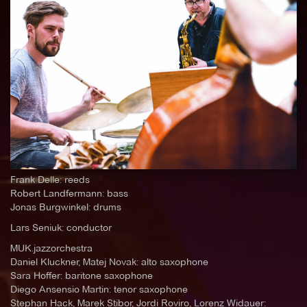
Frank Delle: reeds
Robert Landfermann: bass
Jonas Burgwinkel: drums
Lars Seniuk: conductor
MUK.jazzorchestra
Daniel Kluckner, Matej Novak: alto saxophone
Sara Hoffer: baritone saxophone
Diego Ansensio Martin: tenor saxophone
Stephan Hack, Marek Stibor, Jordi Roviro, Lorenz Widauer: