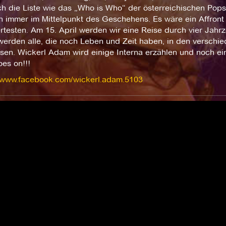
ich die Liste wie das „Who is Who“ der österreichischen Pop
n immer im Mittelpunkt des Geschehens. Es wäre ein Affront
iertesten. Am 15. April werden wir eine Reise durch vier Ja
erden alle, die noch Leben und Zeit haben, in den verschie
sen. Wickerl Adam wird einige Interna erzählen und noch ein
es on!!!
//www.facebook.com/wickerl.adam.5103