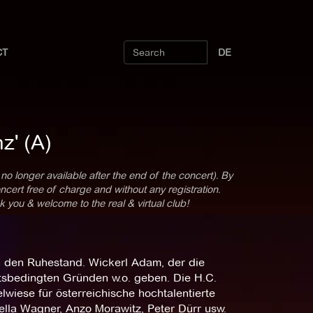
CT
DE
z' (A)
 no longer available after the end of the concert). By
cert free of charge and without any registration.
k you & welcome to the real & virtual club!
in den Ruhestand. Wickerl Adam, der die
tsbedingten Gründen w.o. geben. Die H.C.
wiese für österreichische hochtalentierte
ella Wagner, Anzo Morawitz, Peter Dürr usw.