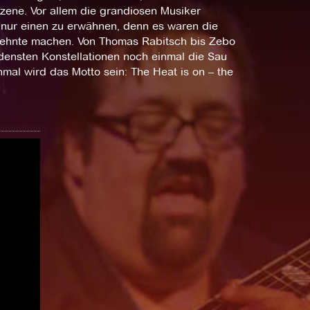
szene. Vor allem die grandiosen Musiker
 nur einen zu erwähnen, denn es waren die
hrzehnte machen. Von Thomas Rabitsch bis Zebo
densten Konstellationen noch einmal die Sau
mal wird das Motto sein: The Heat is on – the