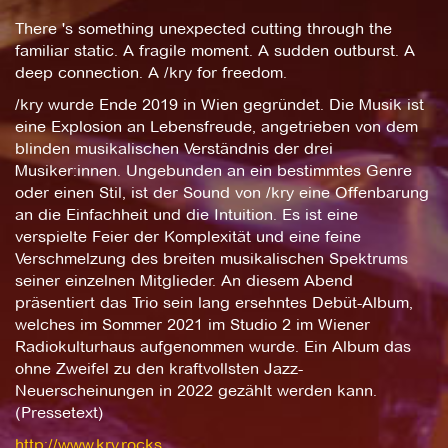
There 's something unexpected cutting through the
familiar static. A fragile moment. A sudden outburst. A
deep connection. A /kry for freedom.
/kry wurde Ende 2019 in Wien gegründet. Die Musik ist
eine Explosion an Lebensfreude, angetrieben von dem
blinden musikalischen Verständnis der drei
Musiker:innen. Ungebunden an ein bestimmtes Genre
oder einen Stil, ist der Sound von /kry eine Offenbarung
an die Einfachheit und die Intuition. Es ist eine
verspielte Feier der Komplexität und eine feine
Verschmelzung des breiten musikalischen Spektrums
seiner einzelnen Mitglieder. An diesem Abend
präsentiert das Trio sein lang ersehntes Debüt-Album,
welches im Sommer 2021 im Studio 2 im Wiener
Radiokulturhaus aufgenommen wurde. Ein Album das
ohne Zweifel zu den kraftvollsten Jazz-
Neuerscheinungen in 2022 gezählt werden kann.
(Pressetext)
http://www.kry.rocks