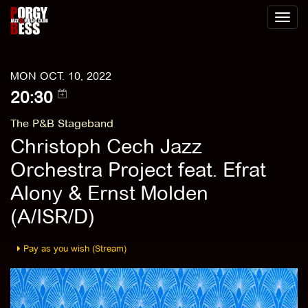
Toggl
naviga
MON OCT. 10, 2022
20:30
The P&B Stageband
Christoph Cech Jazz
Orchestra Project feat. Efrat
Alony & Ernst Molden
(A/ISR/D)
Pay as you wish (Stream)