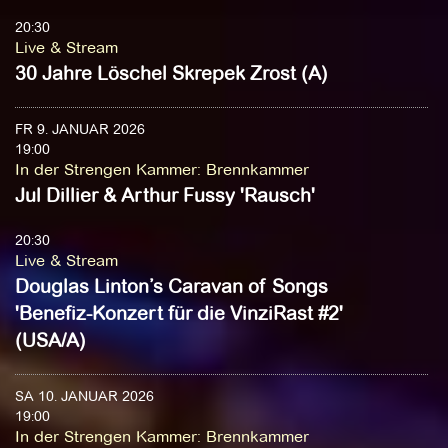
20:30
Live & Stream
30 Jahre Löschel Skrepek Zrost (A)
FR 9. JANUAR 2026
19:00
In der Strengen Kammer
:
Brennkammer
Jul Dillier & Arthur Fussy 'Rausch'
20:30
Live & Stream
Douglas Linton’s Caravan of Songs
'Benefiz-Konzert für die VinziRast #2'
(USA/A)
SA 10. JANUAR 2026
19:00
In der Strengen Kammer
:
Brennkammer