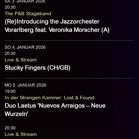
SA 3. JANUAR 2026
20:30
The P&B Stageband
(Re)Introducing the Jazzorchester
Vorarlberg feat. Veronika Morscher (A)
SO 4. JANUAR 2026
20:30
Live & Stream
Stucky Fingers (CH/GB)
MO 5. JANUAR 2026
19:00
In der Strengen Kammer
:
Lost & Found
Duo Laetus 'Nuevos Arraigos – Neue
Wurzeln'
20:30
Live & Stream