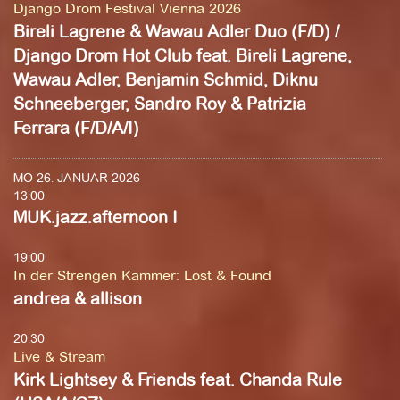
Django Drom Festival Vienna 2026
Bireli Lagrene & Wawau Adler Duo (F/D) /
Django Drom Hot Club feat. Bireli Lagrene,
Wawau Adler, Benjamin Schmid, Diknu
Schneeberger, Sandro Roy & Patrizia
Ferrara (F/D/A/I)
MO 26. JANUAR 2026
13:00
MUK.jazz.afternoon I
19:00
In der Strengen Kammer
:
Lost & Found
andrea & allison
20:30
Live & Stream
Kirk Lightsey & Friends feat. Chanda Rule