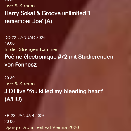
Live & Stream
Harry Sokal & Groove unlimited 'I
remember Joe' (A)
DO 22. JANUAR 2026
19:00
In der Strengen Kammer
:
Poème électronique #72 mit Studierenden
von Fennesz
20:30
Live & Stream
J.D.Hive 'You killed my bleeding heart'
(A/HU)
FR 23. JANUAR 2026
20:00
Django Drom Festival Vienna 2026