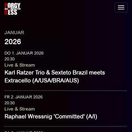
Toggl
naviga
JANUAR
2026
DO 1. JANUAR 2026
20:30
Live & Stream
Karl Ratzer Trio & Sexteto Brazil meets
Extracello (A/USA/BRA/AUS)
FR 2. JANUAR 2026
20:30
Live & Stream
Raphael Wressnig 'Committed' (A/I)