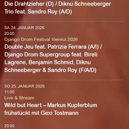
Die Drahtzieher (D) / Diknu Schneeberger
Trio feat. Sandro Roy (A/D)
SA 24. JANUAR 2026
20:00
Django Drom Festival Vienna 2026
Double Jeu feat. Patrizia Ferrara (A/I) /
Django Drom Supergroup feat. Bireli
Lagrene, Benjamin Schmid, Diknu
Schneeberger & Sandro Roy (F/A/D)
SO 25. JANUAR 2026
11:00
Live & Stream
Wild but Heart – Markus Kupferblum
frühstückt mit Gexi Tostmann
20:00