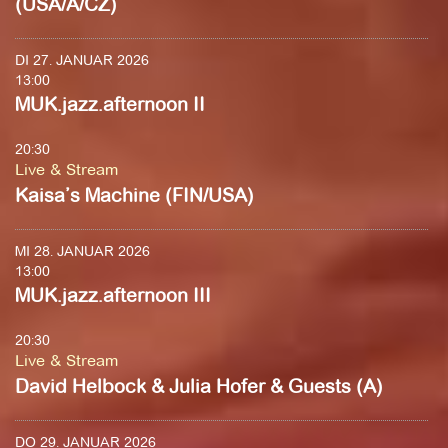
(USA/A/CZ)
DI 27. JANUAR 2026
13:00
MUK.jazz.afternoon II
20:30
Live & Stream
Kaisa’s Machine (FIN/USA)
MI 28. JANUAR 2026
13:00
MUK.jazz.afternoon III
20:30
Live & Stream
David Helbock & Julia Hofer & Guests (A)
DO 29. JANUAR 2026