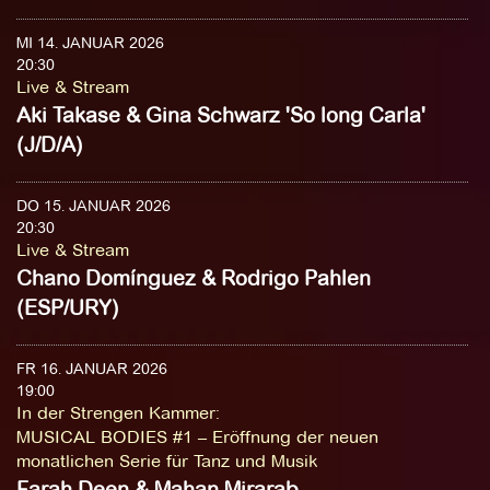
MI 14. JANUAR 2026
20:30
Live & Stream
Aki Takase & Gina Schwarz 'So long Carla'
(J/D/A)
DO 15. JANUAR 2026
20:30
Live & Stream
Chano Domínguez & Rodrigo Pahlen
(ESP/URY)
FR 16. JANUAR 2026
19:00
In der Strengen Kammer
:
MUSICAL BODIES #1 – Eröffnung der neuen
monatlichen Serie für Tanz und Musik
Farah Deen & Mahan Mirarab