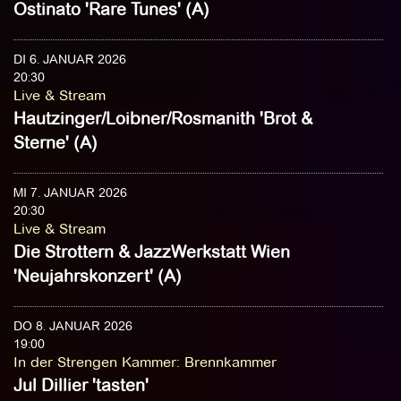
Ostinato 'Rare Tunes' (A)
DI 6. JANUAR 2026
20:30
Live & Stream
Hautzinger/Loibner/Rosmanith 'Brot &
Sterne' (A)
MI 7. JANUAR 2026
20:30
Live & Stream
Die Strottern & JazzWerkstatt Wien
'Neujahrskonzert' (A)
DO 8. JANUAR 2026
19:00
In der Strengen Kammer
:
Brennkammer
Jul Dillier 'tasten'