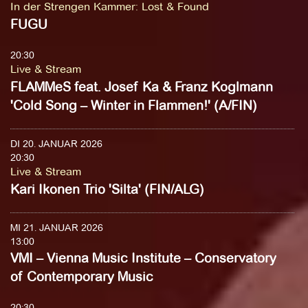
In der Strengen Kammer
:
Lost & Found
FUGU
20:30
Live & Stream
FLAMMeS feat. Josef Ka & Franz Koglmann
'Cold Song – Winter in Flammen!' (A/FIN)
DI 20. JANUAR 2026
20:30
Live & Stream
Kari Ikonen Trio 'Silta' (FIN/ALG)
MI 21. JANUAR 2026
13:00
VMI – Vienna Music Institute – Conservatory
of Contemporary Music
20:30