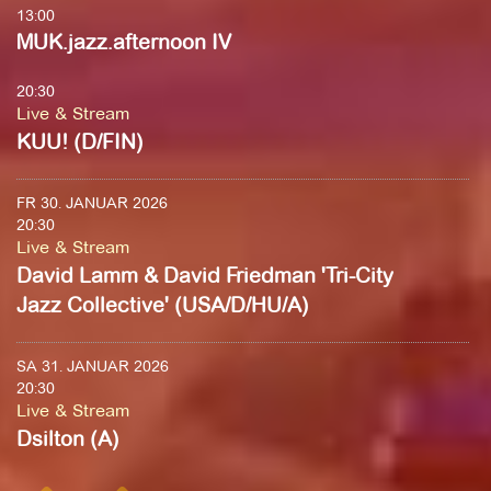
13:00
MUK.jazz.afternoon IV
20:30
Live & Stream
KUU! (D/FIN)
FR 30. JANUAR 2026
20:30
Live & Stream
David Lamm & David Friedman 'Tri-City
Jazz Collective' (USA/D/HU/A)
SA 31. JANUAR 2026
20:30
Live & Stream
Dsilton (A)