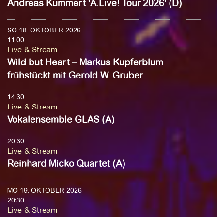
Andreas Kümmert 'A.Live! Tour 2026' (D)
SO 18. OKTOBER 2026
11:00
Live & Stream
Wild but Heart – Markus Kupferblum
frühstückt mit Gerold W. Gruber
14:30
Live & Stream
Vokalensemble GLAS (A)
20:30
Live & Stream
Reinhard Micko Quartet (A)
MO 19. OKTOBER 2026
20:30
Live & Stream