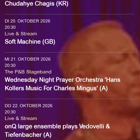
Chudahye Chagis (KR)
DI 20. OKTOBER 2026
20:30
Live & Stream
Soft Machine (GB)
MI 21. OKTOBER 2026
20:30
The P&B Stageband
Wednesday Night Prayer Orchestra 'Hans
Kollers Music For Charles Mingus' (A)
DO 22. OKTOBER 2026
20:30
Live & Stream
onQ large ensemble plays Vedovelli &
Tiefenbacher (A)