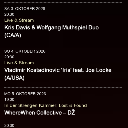
SA 3. OKTOBER 2026
20:30
Live & Stream
Kris Davis & Wolfgang Muthspiel Duo
(CA/A)
SO 4. OKTOBER 2026
20:30
Live & Stream
Vladimir Kostadinovic 'Iris' feat. Joe Locke
(A/USA)
MO 5. OKTOBER 2026
19:00
In der Strengen Kammer
:
Lost & Found
WhereWhen Collective – DŽ
20:30