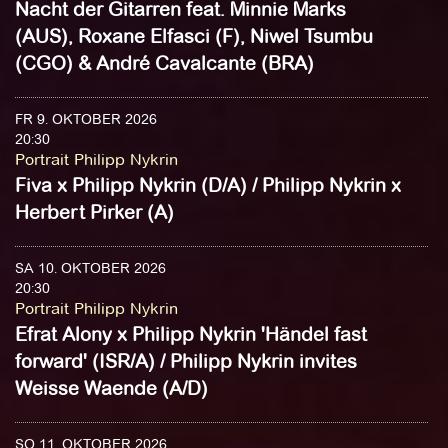
Nacht der Gitarren feat. Minnie Marks
(AUS), Roxane Elfasci (F), Niwel Tsumbu
(CGO) & André Cavalcante (BRA)
FR 9. OKTOBER 2026
20:30
Portrait Philipp Nykrin
Fiva x Philipp Nykrin (D/A) / Philipp Nykrin x
Herbert Pirker (A)
SA 10. OKTOBER 2026
20:30
Portrait Philipp Nykrin
Efrat Alony x Philipp Nykrin 'Händel fast
forward' (ISR/A) / Philipp Nykrin invites
Weisse Waende (A/D)
SO 11. OKTOBER 2026