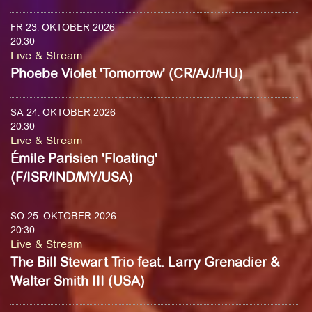
FR 23. OKTOBER 2026
20:30
Live & Stream
Phoebe Violet 'Tomorrow' (CR/A/J/HU)
SA 24. OKTOBER 2026
20:30
Live & Stream
Émile Parisien 'Floating'
(F/ISR/IND/MY/USA)
SO 25. OKTOBER 2026
20:30
Live & Stream
The Bill Stewart Trio feat. Larry Grenadier &
Walter Smith III (USA)