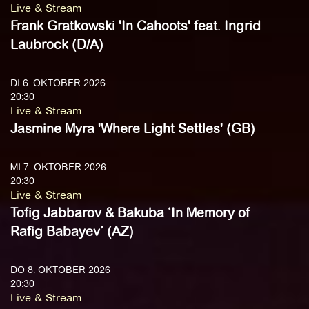
Live & Stream
Frank Gratkowski 'In Cahoots' feat. Ingrid
Laubrock (D/A)
DI 6. OKTOBER 2026
20:30
Live & Stream
Jasmine Myra 'Where Light Settles' (GB)
MI 7. OKTOBER 2026
20:30
Live & Stream
Tofig Jabbarov & Bakuba ‘In Memory of
Rafig Babayev’ (AZ)
DO 8. OKTOBER 2026
20:30
Live & Stream