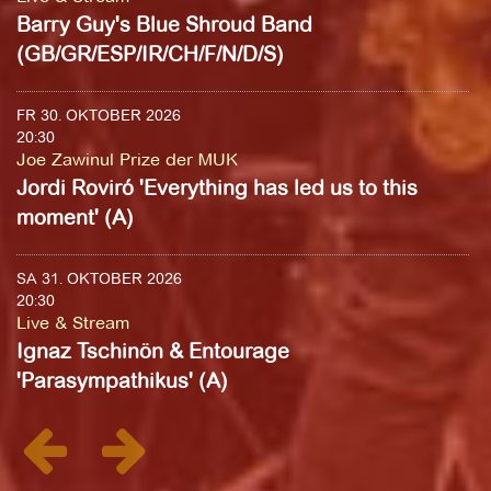
Barry Guy's Blue Shroud Band
(GB/GR/ESP/IR/CH/F/N/D/S)
FR 30. OKTOBER 2026
20:30
Joe Zawinul Prize der MUK
Jordi Roviró 'Everything has led us to this
moment' (A)
SA 31. OKTOBER 2026
20:30
Live & Stream
Ignaz Tschinön & Entourage
'Parasympathikus' (A)