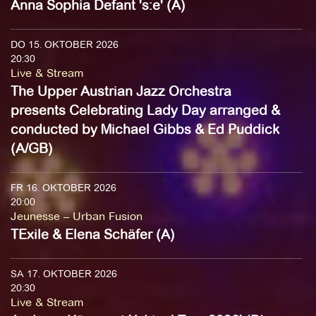
Anna Sophia Defant 's:e' (A)
DO 15. OKTOBER 2026
20:30
Live & Stream
The Upper Austrian Jazz Orchestra
presents Celebrating Lady Day arranged &
conducted by Michael Gibbs & Ed Puddick
(A/GB)
FR 16. OKTOBER 2026
20:00
Jeunesse – Urban Fusion
TExile & Elena Schäfer (A)
SA 17. OKTOBER 2026
20:30
Live & Stream