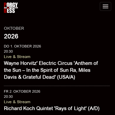
Toggl
naviga
OKTOBER
2026
DO 1. OKTOBER 2026
20:30
Live & Stream
Wayne Horvitz' Electric Circus 'Anthem of
the Sun – In the Spirit of Sun Ra, Miles
Davis & Grateful Dead' (USA/A)
FR 2. OKTOBER 2026
20:30
Live & Stream
Richard Koch Quintet 'Rays of Light' (A/D)